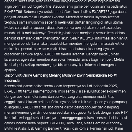
deposit, serta masukkan username dan password di kolom login bilamana
ingin bermain judi togel online ataupun jenis game perjudian lainnya pada situs
EXABET88. Sebenarnya, untuk mendaftar akun di situs EXABET88 juga dapat
penjudi lakukan melalui layanan livechat. Mendaftar melalui layanan livechat
tentunya sama mudahnya seperti melakukan daftar langsung di situs utama.
Melalu cara daftar apapun, dipastikan semua penjudi akan senantiasa selalu
mudah untuk melakukannya. Terlebih, pihak agen menjamin semua kemudahan
berikut keamanan dalam mendaftar akun. Selain itu, untuk informasi lebih lanjut
mengenai pendaftaran akun, atau bahkan member mengalami masalah ketika
melakukan pendaftaran akun, maka bisa menghubungi langsung layanan
customer service agen EXABET88 melalui livechat. Dengan begitu, pihak
layanan cs agen akan memberikan solusi kemudahannya bagi member. Melalui
livechat pula, setiap member juga bisa menanyakan informasi mengenai
apapun.
Gacor Slot Online Gampang Menang Mudah Maxwin Sempaksional No #1
Indonesia
Karena slot gacor online terbaik dan terpercaya no.1 di Indonesia 2023,
EXABET88 tentu saja mempunyai misi serta visi selalu untuk bereksperimen
dengan berikan mekanisme dan service yang bisa mempermudah tiap
anggota saat lakukan betting. Selainnya sediakan link slot gacor yang gampang
dijangkau, EXABET88 situs slot online gacor paling populer dan gampang
meraih kemenangan di Indonesia sediakan slot gacor terbaik dengan rate RTP
live slot tertinggi sehari-harinya. Ini menggenggam lisensi resmi dari instansi
games internasional seperti PAGCOR, iTech Labs, Malta Gaming Authority,
BMM Testlabs, Lab Gaming Bersertifikasi, dan Komisi Permainan judi. Kami