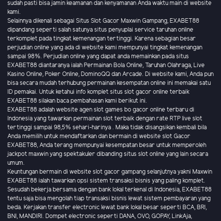
sudah pasti bisa jamin keamanan dan kenyamanan Anda waktu main di website
kami.
Selainnya dikenali sebagai Situs Slot Gacor Maxwin Gampang, EXABET88
dipandang seperti salah satunya situs penyuplai service taruhan online
terkomplet pada tingkat kemenangan tertinggi. Karena sebagian besar
perjudian online yang ada di website kami mempunyai tingkat kemenangan
sampai 98%. Perjudian online yang dapat anda memainkan pada situs
EXABET88 diantaranya ialah Permainan Bola Online, Taruhan Olahraga, Live
Kasino Online, Poker Online, DominoQQ dan Arcade. Di website kami, Anda pun
bisa secara mudah terhubung permainan kesempatan online ini memakai satu
ID pemakai. Untuk ketahui info komplet situs slot gacor online terbaik
EXABET88 silakan baca pembahasan kami berikut ini.
EXABET88 adalah website agen slot games bo gacor online terbaru di
Indonesia yang tawarkan permainan slot terbaik dengan rate RTP live slot
tertinggi sampai 98,5% sehari-harinya . Maka tidak disangsikan kembali bila
Anda memilih untuk mendaftarkan dan bermain di website slot Gacor
EXABET88, Anda terang mempunyai kesempatan besar untuk memperoleh
jackpot maxwin yang spektakuler dibanding situs slot online yang lain secara
umum.
Keuntungan bermain di website slot gacor gampang selanjutnya yakni Maxwin
EXABET88 ialah tawarkan opsi sistem transaksi bisnis yang paling komplet.
Sesudah bekerja bersama dengan bank lokal terkenal di Indonesia, EXABET88
tentu saja bisa mengolah tiap transaksi bisnis lewat sistem pembayaran yang
beda. Kerjakan transfer electronic lewat bank lokal besar seperti BCA, BRI,
BNI, MANDIRI. Dompet electronic seperti DANA, OVO, GOPAY, LinkAja,