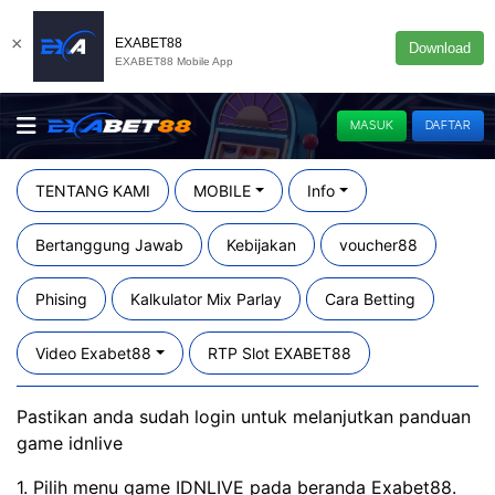
×
EXABET88
Download
EXABET88 Mobile App
MASUK
DAFTAR
TENTANG KAMI
MOBILE
Info
Bertanggung Jawab
Kebijakan
voucher88
Phising
Kalkulator Mix Parlay
Cara Betting
Video Exabet88
RTP Slot EXABET88
Pastikan anda sudah login untuk melanjutkan panduan
game idnlive
1. Pilih menu game IDNLIVE pada beranda Exabet88.