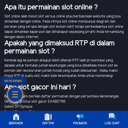
Apa itu permainan slot online ?
Slot online ialah mesin slot versus online atau berbasiskan website yang bisa
dimainkan dengan online. Pada intinya slot online mempunyai diagram dan
peranan yang serupa dengan slot konservatif, tetapi perbedaannya slot online
dapat dimainkan kapan pun dan dimanapun sepanjang piranti Anda tersambung
dengan akses internet.
Apakah yang dimaksud RTP di dalam
permainan slot ?
Kembali lagi ke pemain ataupun lebih dikenali RTP ialah prosentase yang
dipakai untuk tentukan jumlah keuntungan yang bisa dibalikkan mesin slot ke
pemain dari keseluruhan jumlah modal yang sudah dikeluarkan . Maka, makin
tinggi RTP di suatu slot, makin baik kesempatan Anda untuk memenangi
permainan.
KLIK DISINI
Apa slot gacor ini hari ?
Berikut ini kami berikan daftar permainan dengan persentase kemenangan
tertinggi di situs slot gacor EXABET88:
Gates Of Olympus
Sweet Bonanza Online
Starlight Princess
Mahjong Ways
BERANDA
DAFTAR
PROMOSI
LIVE CHAT
Koi Gate