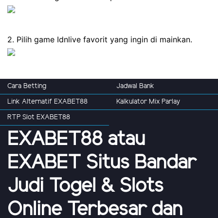
2. Pilih game Idnlive favorit yang ingin di mainkan.
Cara Betting
Jadwal Bank
Link Alternatif EXABET88
Kalkulator Mix Parlay
RTP Slot EXABET88
EXABET88 atau
EXABET Situs Bandar
Judi Togel & Slots
Online Terbesar dan