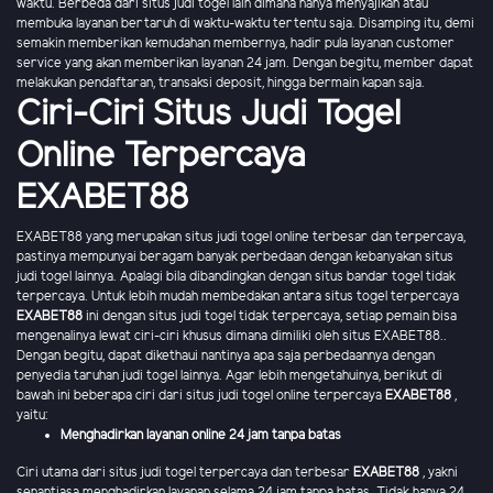
waktu. Berbeda dari situs judi togel lain dimana hanya menyajikan atau
membuka layanan bertaruh di waktu-waktu tertentu saja. Disamping itu, demi
semakin memberikan kemudahan membernya, hadir pula layanan customer
service yang akan memberikan layanan 24 jam. Dengan begitu, member dapat
melakukan pendaftaran, transaksi deposit, hingga bermain kapan saja.
Ciri-Ciri Situs Judi Togel
Online Terpercaya
EXABET88
EXABET88 yang merupakan situs judi togel online terbesar dan terpercaya,
pastinya mempunyai beragam banyak perbedaan dengan kebanyakan situs
judi togel lainnya. Apalagi bila dibandingkan dengan situs bandar togel tidak
terpercaya. Untuk lebih mudah membedakan antara situs togel terpercaya
EXABET88
ini dengan situs judi togel tidak terpercaya, setiap pemain bisa
mengenalinya lewat ciri-ciri khusus dimana dimiliki oleh situs EXABET88..
Dengan begitu, dapat dikethaui nantinya apa saja perbedaannya dengan
penyedia taruhan judi togel lainnya. Agar lebih mengetahuinya, berikut di
bawah ini beberapa ciri dari situs judi togel online terpercaya
EXABET88
,
yaitu:
Menghadirkan layanan online 24 jam tanpa batas
Ciri utama dari situs judi togel terpercaya dan terbesar
EXABET88
, yakni
senantiasa menghadirkan layanan selama 24 jam tanpa batas. Tidak hanya 24