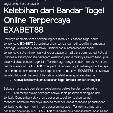
togel online terpercaya ini.
Kelebihan dari Bandar Togel
Online Terpercaya
EXABET88
Perlunya bermain serta bergabung bersama situs bandar togel online
terpercaya EXABET88 , tentu karena situs bandar judi togel ini mempunyai
berbagai kelebihan di dalamnya. Tidak heran bilamana bandar togel
terpercaya satu ini mempunyai kepercayaan di hati para peminat judi toto di
Indonesia. Disamping itu, beragam kelebihan yang dimilikinya, belum tentu pula
dipunyai situs bandar togel lain. Terlebih lagi, dengan sudah mempunyai lisensi
resmi, membuat
EXABET88
tidak perlu diragukan lagi kualitasnya. Lantas, apa
saja kelebihan dari bandar judi togel online terpercaya
EXABET88
ini? Supaya
tahu lebih banyak, berikut di bawah ini adalah beberapa kelebihannya:
Menyajikan banyak jenis pasaran togel terbaik serta terlengkap
Sebagaimana pada penjelasan sebelumnya, bahwa bandar togel online
EXABET88 menyediakan beragam banyak jenis pasaran terlengkap dan
terbaik. Dengan banyaknya jenis pasaran togel, tentu akan sangat
menguntungkan membernya. Karena member dapat mencoba peruntungan
terbaiknya dengan memilih jenis pasaran manapun. Terlebih, semua jenis
pasaran togel apapun di
EXABET88
disediakan pula dengan keuntungan besar.