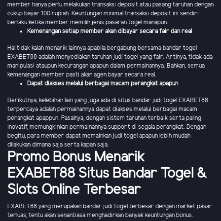
member hanya perlu melakukan transaksi deposit atau pasang taruhan dengan
cukup bayar 100 rupiah. Keuntungan minimal transaksi deposit ini sendiri
berlaku ketika member memilih jenis pasaran togel manapun.
Kemenangan setiap member akan dibayar secara fair dan real
Hal tidak kalah menarik lainnya apabila bergabung bersama bandar togel
EXABET88 adalah menyediakan taruhan judi togel yang fair. Artinya, tidak ada
manipulasi ataupun kecurangan apapun dalam permainannya. Bahkan, semua
kemenangan member pasti akan agen bayar secara real.
Dapat diakses melalui berbagai macam perangkat apapun
Berikutnya, kelebihan lain yang juga ada di situs bandar judi togel EXABET88
terpercaya adalah permainannya dapat diakses melalui berbagai macam
perangkat apappun. Pasalnya, dengan sistem taruhan terbaik serta paling
inovatif, memungkinkan permainannya support di segala perangkat. Dengan
begitu, para member dapat memainkan judi togel apapun lebih mudah
dilakukan dimana saja serta kapan saja.
Promo Bonus Menarik
EXABET88 Situs Bandar Togel &
Slots Online Terbesar
EXABET88 yang merupakan bandar judi togel terbesar dengan market pasar
terluas, tentu akan senantiasa menghadirkan banyak keuntungan bonus.